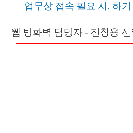
업무상 접속 필요 시, 하
웹 방화벽 담당자 - 전창용 선임(